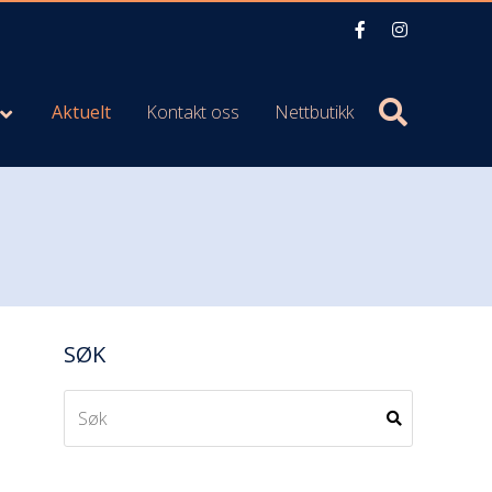
Aktuelt
Kontakt oss
Nettbutikk
SØK