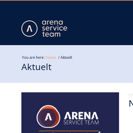
You are here:
Home
Aktuelt
Aktuelt
11
N